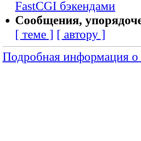
FastCGI бэкендами
Сообщения, упорядоч
[ теме ]
[ автору ]
Подробная информация о 