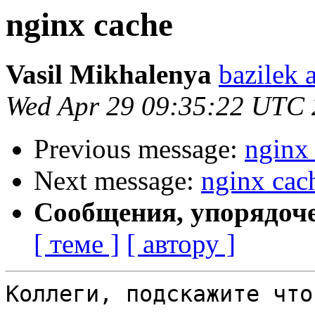
nginx cache
Vasil Mikhalenya
bazilek 
Wed Apr 29 09:35:22 UTC
Previous message:
nginx
Next message:
nginx cac
Сообщения, упорядоч
[ теме ]
[ автору ]
Коллеги, подскажите что