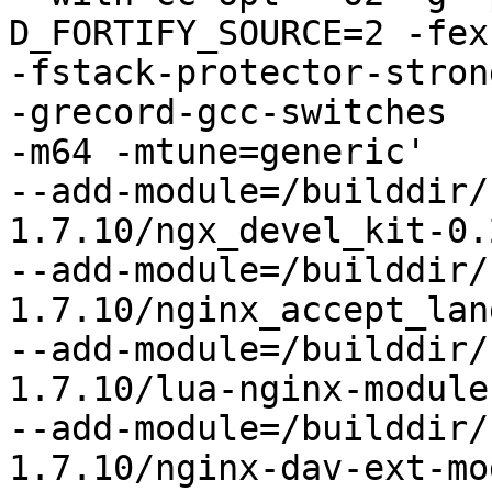
D_FORTIFY_SOURCE=2 -fex
-fstack-protector-stron
-grecord-gcc-switches

-m64 -mtune=generic'

--add-module=/builddir/
1.7.10/ngx_devel_kit-0.2
--add-module=/builddir/
1.7.10/nginx_accept_lan
--add-module=/builddir/
1.7.10/lua-nginx-module
--add-module=/builddir/
1.7.10/nginx-dav-ext-mod