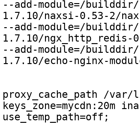
--add-module=/builddir/
1.7.10/naxsi-0.53-2/nax
--add-module=/builddir/
1.7.10/ngx_http_redis-0.
--add-module=/builddir/
1.7.10/echo-nginx-modul
proxy_cache_path /var/l
keys_zone=mycdn:20m ina
use_temp_path=off;
