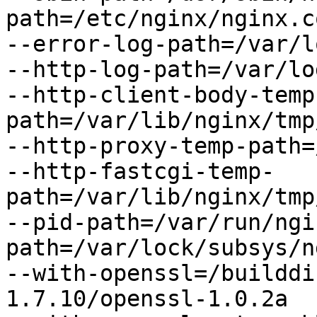
path=/etc/nginx/nginx.co
--error-log-path=/var/l
--http-log-path=/var/lo
--http-client-body-temp
path=/var/lib/nginx/tmp
--http-proxy-temp-path=
--http-fastcgi-temp-
path=/var/lib/nginx/tmp
--pid-path=/var/run/ngi
path=/var/lock/subsys/ng
--with-openssl=/builddi
1.7.10/openssl-1.0.2a
