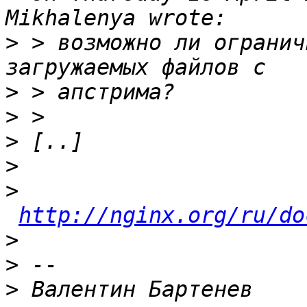
>
 > возможно ли огранич
>
>
>
>
>
http://nginx.org/ru/do
>
>
>