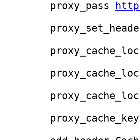
        proxy_pass 
http
        proxy_set_header Host       $proxy_host;

        proxy_cache_lock on;

        proxy_cache_lock_age 2h;

        proxy_cache_lock_timeout 2h;

        proxy_cache_key "$uri";
