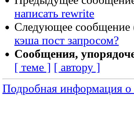
написать rewrite
Следующее сообщение (
кэша пост запросом?
Сообщения, упорядоч
[ теме ]
[ автору ]
Подробная информация о 