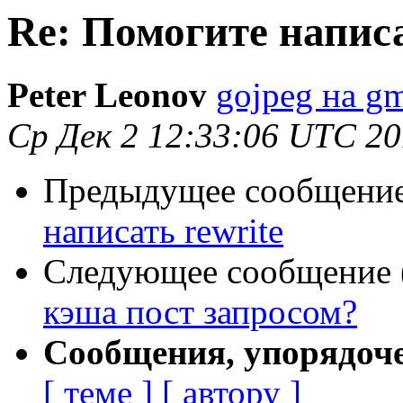
Re: Помогите написа
Peter Leonov
gojpeg на g
Ср Дек 2 12:33:06 UTC 2
Предыдущее сообщение 
написать rewrite
Следующее сообщение (
кэша пост запросом?
Сообщения, упорядоч
[ теме ]
[ автору ]