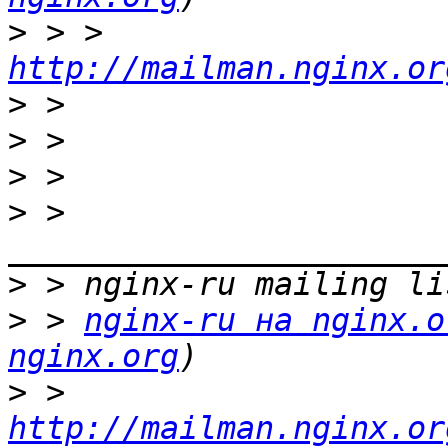
>
 > > 
http://mailman.nginx.or
>
>
>
>
 > 
>
>
 > 
nginx-ru на nginx.o
nginx.org
>
 > 
http://mailman.nginx.or