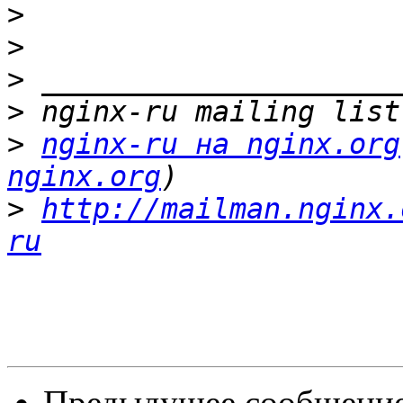
>
>
>
>
>
nginx-ru на nginx.org
nginx.org
>
http://mailman.nginx.
ru
Предыдущее сообщение 