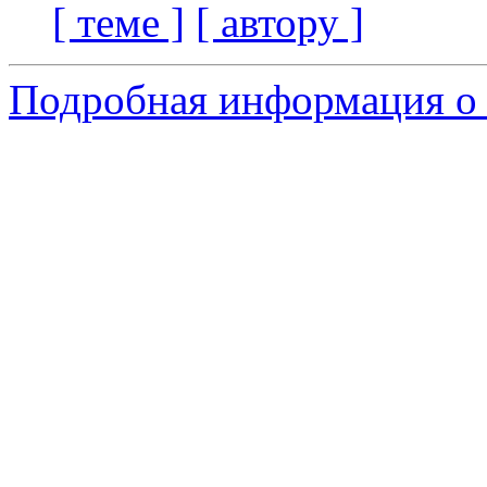
[ теме ]
[ автору ]
Подробная информация о 