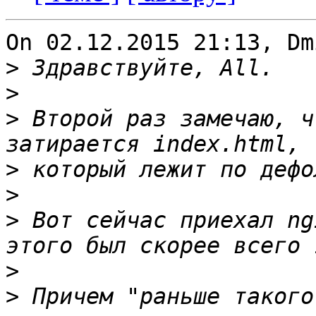
On 02.12.2015 21:13, Dm
>
>
>
 Второй раз замечаю, ч
>
>
>
 Вот сейчас приехал ng
>
>