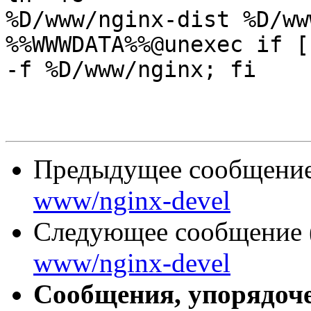
%D/www/nginx-dist %D/ww
%%WWWDATA%%@unexec if [
-f %D/www/nginx; fi

Предыдущее сообщение 
www/nginx-devel
Следующее сообщение (
www/nginx-devel
Сообщения, упорядоч