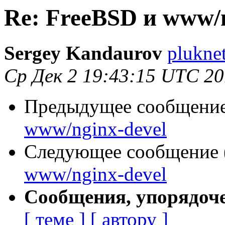
Re: FreeBSD и www/n
Sergey Kandaurov
plukne
Ср Дек 2 19:43:15 UTC 2
Предыдущее сообщение 
www/nginx-devel
Следующее сообщение (
www/nginx-devel
Сообщения, упорядоч
[ теме ]
[ автору ]