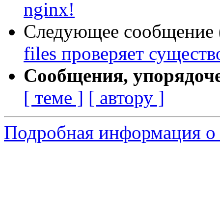
nginx!
Следующее сообщение (
files проверяет сущест
Сообщения, упорядоч
[ теме ]
[ автору ]
Подробная информация о 