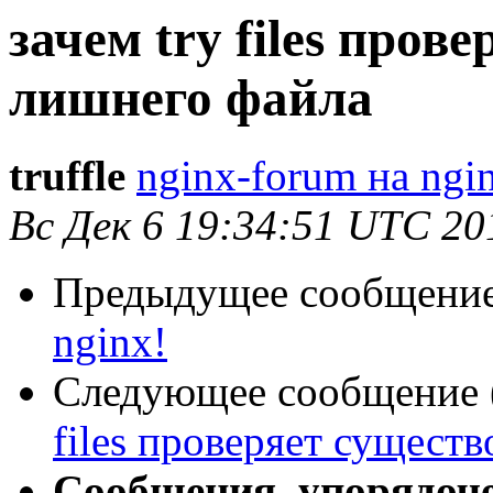
зачем try files пров
лишнего файла
truffle
nginx-forum на ngi
Вс Дек 6 19:34:51 UTC 20
Предыдущее сообщение 
nginx!
Следующее сообщение (
files проверяет сущест
Сообщения, упорядоч