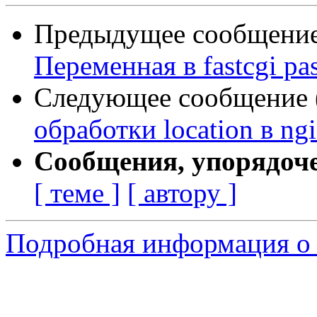
Предыдущее сообщение 
Переменная в fastcgi pa
Следующее сообщение (
обработки location в ng
Сообщения, упорядоч
[ теме ]
[ автору ]
Подробная информация о 