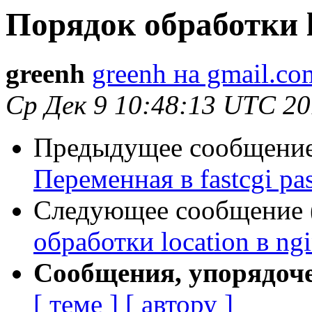
Порядок обработки l
greenh
greenh на gmail.co
Ср Дек 9 10:48:13 UTC 2
Предыдущее сообщение 
Переменная в fastcgi pa
Следующее сообщение (
обработки location в ng
Сообщения, упорядоч
[ теме ]
[ автору ]