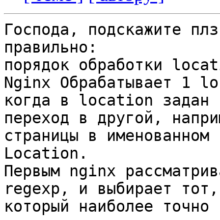
Господа, подскажите плз
правильно:

порядок обработки locat
Nginx Обрабатывает 1 lo
когда в location задан

переход в другой, напри
страницы в именованном

Location.

Первым nginx рассматрив
regexp, и выбирает тот,

который наиболее точно 