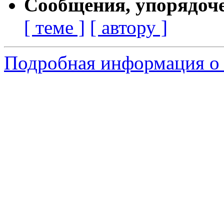
Сообщения, упорядоч
[ теме ]
[ автору ]
Подробная информация о 