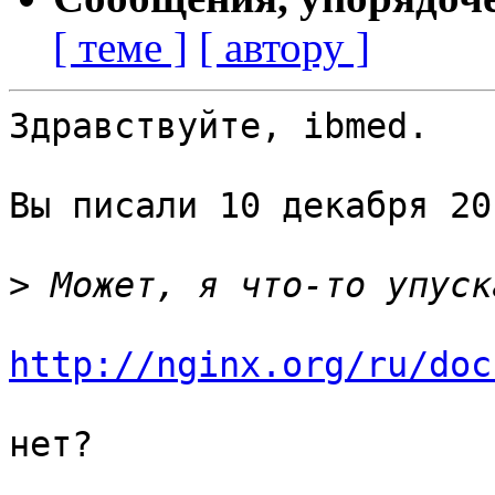
[ теме ]
[ автору ]
Здравствуйте, ibmed.

Вы писали 10 декабря 20
>
http://nginx.org/ru/doc
нет?
