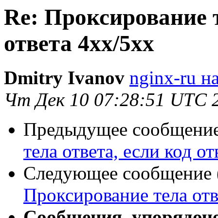
Re: Проксирование т
ответа 4хх/5хх
Dmitry Ivanov
nginx-ru на
Чт Дек 10 07:28:51 UTC 
Предыдущее сообщение 
тела ответа, если код о
Следующее сообщение (
Проксирование тела отве
Сообщения, упорядоч