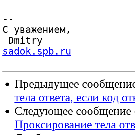
-- 

С уважением,

 Dmitry               
sadok.spb.ru
Предыдущее сообщение 
тела ответа, если код о
Следующее сообщение (
Проксирование тела отве