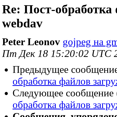
Re: Пост-обработка
webdav
Peter Leonov
gojpeg на g
Пт Дек 18 15:20:02 UTC 
Предыдущее сообщение 
обработка файлов загр
Следующее сообщение (
обработка файлов загр
Сообщения, упорядоч