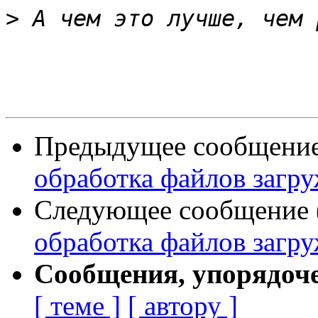
>
Предыдущее сообщение 
обработка файлов загр
Следующее сообщение (
обработка файлов загр
Сообщения, упорядоч
[ теме ]
[ автору ]