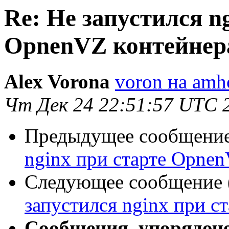
Re: Не запустился n
OpnenVZ контейнер
Alex Vorona
voron на amho
Чт Дек 24 22:51:57 UTC 
Предыдущее сообщение 
nginx при старте Opne
Следующее сообщение (
запустился nginx при с
Сообщения, упорядоч