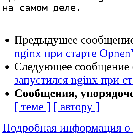
на самом деле.

Предыдущее сообщение 
nginx при старте Opne
Следующее сообщение (
запустился nginx при с
Сообщения, упорядоч
[ теме ]
[ автору ]
Подробная информация о 