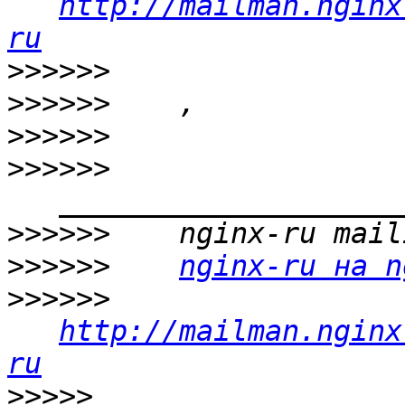
http://mailman.nginx
ru
>>>>>>
>>>>>>
>>>>>>
>>>>>>
>>>>>>
>>>>>>
nginx-ru на n
>>>>>>
http://mailman.nginx
ru
>>>>>