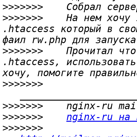
>>>>>>>
>>>>>>>
    На нем хочу 
.htaccess который в сво
>>>>>>>
    Прочитал что
.htaccess, использовать
>>>>>>>
>>>>>>>
>>>>>>>
nginx-ru на 
>>>>>>>