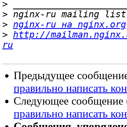
>
>
>
nginx-ru на nginx.org
>
http://mailman.nginx.
ru
Предыдущее сообщение 
правильно написать ко
Следующее сообщение (
правильно написать ко
Сообщения, упорядоч