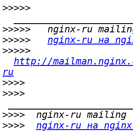
>>>>>
>>>>>
>>>>>
nginx-ru на ngi
>>>>>
http://mailman.nginx.
ru
>>>>
>>>>
>>>>
>>>>
nginx-ru на nginx