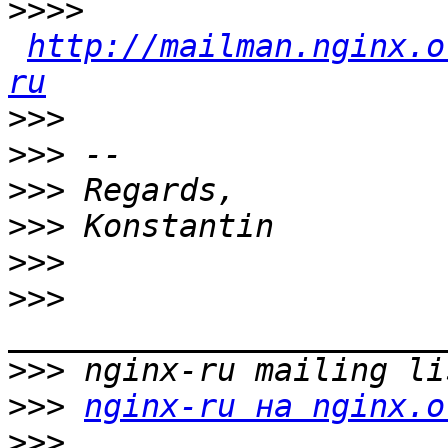
>>>>
http://mailman.nginx.o
ru
>>>
>>>
>>>
>>>
>>>
>>>
>>>
>>>
nginx-ru на nginx.o
>>>