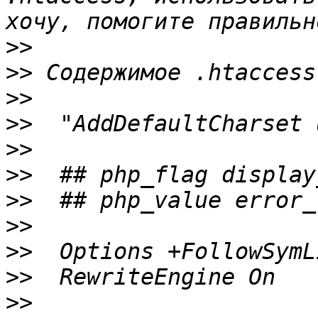
>>
>>
>>
>>
>>
>>
>>
>>
>>
>>
>>