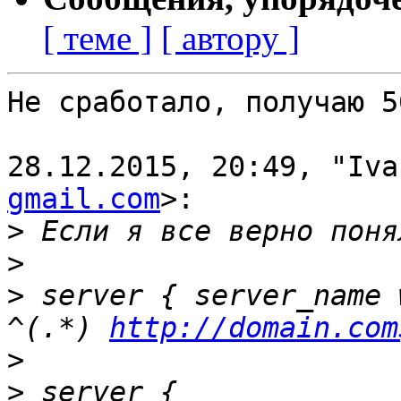
[ теме ]
[ автору ]
Не сработало, получаю 5
28.12.2015, 20:49, "Iva
gmail.com
>:

>
>
>
 server { server_name 
^(.*) 
http://domain.com
>
>