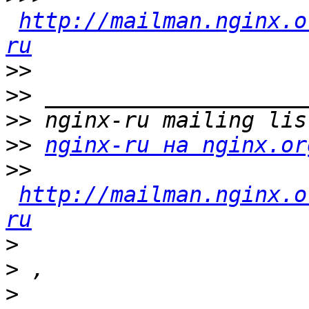
http://mailman.nginx.o
ru
>>
>>
>>
>>
nginx-ru на nginx.or
>>
http://mailman.nginx.o
ru
>
>
>