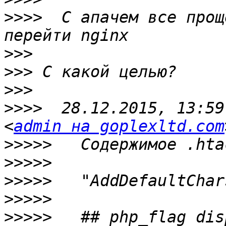
>>>>
  С апачем все прощ
>>>
>>>
>>>
>>>>
  28.12.2015, 13:59
<
admin на goplexltd.com
>>>>>
>>>>>
>>>>>
>>>>>
>>>>>