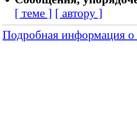
[ теме ]
[ автору ]
Подробная информация о 