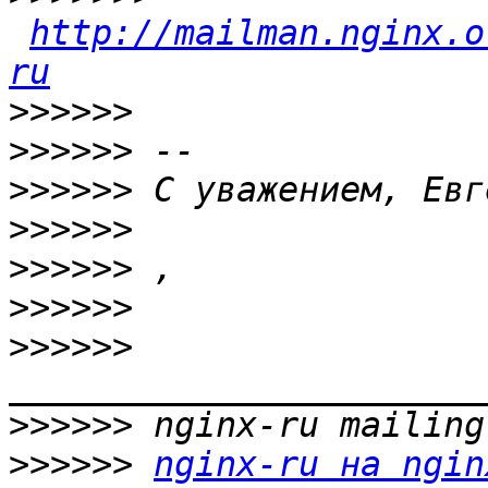
http://mailman.nginx.o
ru
>>>>>>
>>>>>>
>>>>>>
>>>>>>
>>>>>>
>>>>>>
>>>>>>
>>>>>>
>>>>>>
nginx-ru на ngin