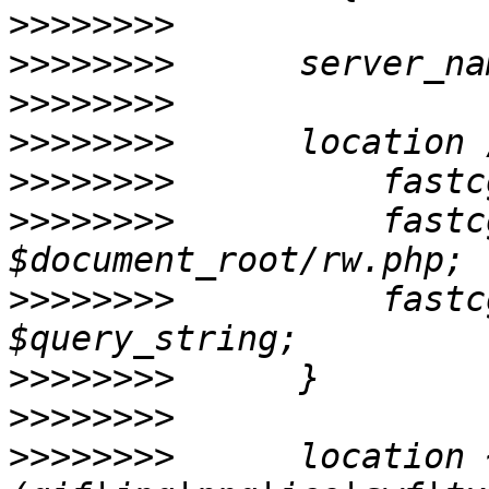
>>>>>>>>
>>>>>>>>
>>>>>>>>
>>>>>>>>
>>>>>>>>
>>>>>>>>
          fastc
>>>>>>>>
          fastcg
>>>>>>>>
>>>>>>>>
>>>>>>>>
      location 