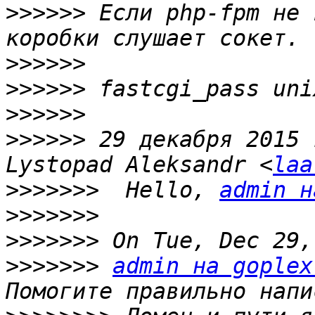
>>>>>>
 Если php-fpm не 
>>>>>>
>>>>>>
>>>>>>
>>>>>>
 29 декабря 2015 
Lystopad Aleksandr <
laa
>>>>>>>
  Hello, 
admin н
>>>>>>>
>>>>>>>
>>>>>>>
admin на goplex