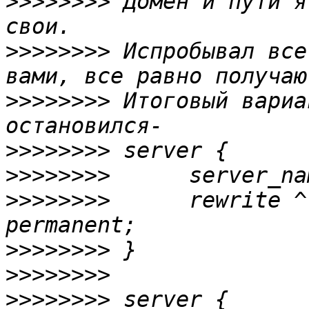
>>>>>>>>
 Домен и пути я
>>>>>>>>
 Испробывал все
>>>>>>>>
 Итоговый вариа
>>>>>>>>
>>>>>>>>
>>>>>>>>
      rewrite ^
>>>>>>>>
>>>>>>>>
>>>>>>>>