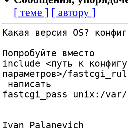
[ теме ]
[ автору ]
Какая версия OS? конфиг
Попробуйте вместо 

include <путь к конфигу
параметров>/fastcgi_rul
 написать 

fastcgi_pass unix:/var/
Ivan Palanevich
