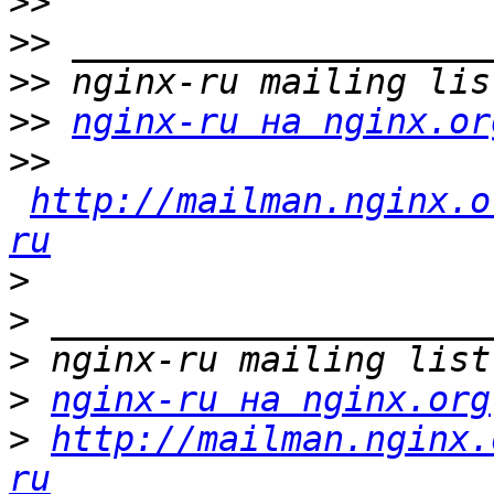
>>
>>
>>
>>
nginx-ru на nginx.or
>>
http://mailman.nginx.o
ru
>
>
>
>
nginx-ru на nginx.org
>
http://mailman.nginx.
ru