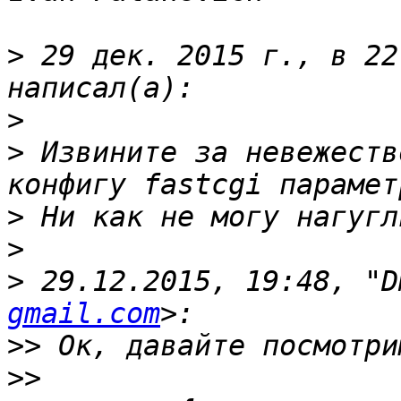
>
 29 дек. 2015 г., в 22
>
>
 Извините за невежеств
>
>
>
 29.12.2015, 19:48, "D
gmail.com
>>
>>