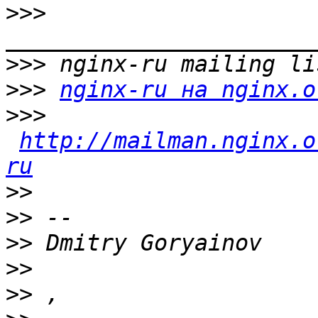
>>>
>>>
>>>
nginx-ru на nginx.o
>>>
http://mailman.nginx.o
ru
>>
>>
>>
>>
>>