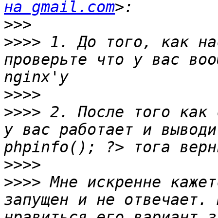
на gmail.com
>>>
>>>>
 1. До того, как на
проверьте что у вас воо
>>>>
>>>>
 2. После того как 
у вас работает и выводи
>>>>
>>>>
 Мне искренне кажет
запущен и не отвечает. 
нравиться его вариант з