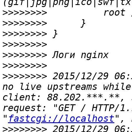
>>>>>>>>
>>>>>>>>
>>>>>>>>
>>>>>>>>
>>>>>>>>
>>>>>>>>
>>>>>>>>
 2015/12/29 06:
no live upstreams while
client: 88.202.***.**, 
request: "GET / HTTP/1.
"
fastcgi://localhost
>>>>>>>>
 2015/12/29 06: