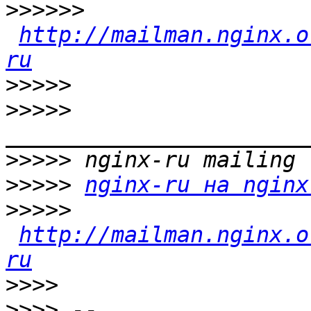
>>>>>>
http://mailman.nginx.o
ru
>>>>>
>>>>>
>>>>>
>>>>>
nginx-ru на nginx
>>>>>
http://mailman.nginx.o
ru
>>>>
>>>>