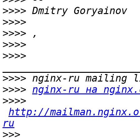
>>>>
>>>>
>>>>
>>>>
>>>>
>>>>
>>>>
nginx-ru на nginx.
>>>>
http://mailman.nginx.o
ru
>>>