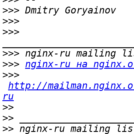
>>>
>>>
>>>
>>>
>>>
nginx-ru на nginx.o
>>>
http://mailman.nginx.o
ru
>>
>>
>>