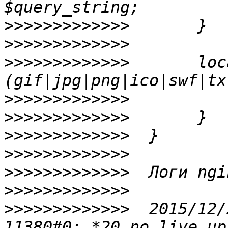
>>>>>>>>>>>>>
>>>>>>>>>>>>>
>>>>>>>>>>>>>
       loc
>>>>>>>>>>>>>
>>>>>>>>>>>>>
>>>>>>>>>>>>>
>>>>>>>>>>>>>
>>>>>>>>>>>>>
>>>>>>>>>>>>>
>>>>>>>>>>>>>
  2015/12/
11380#0: *20 no live up