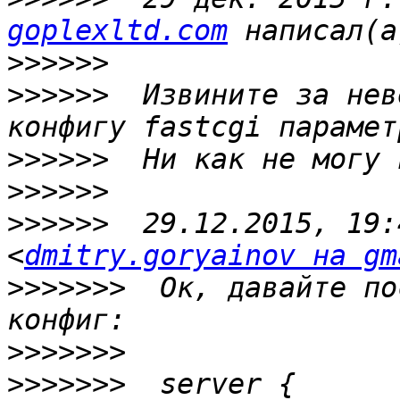
goplexltd.com
>>>>>>
>>>>>>
  Извините за нев
>>>>>>
>>>>>>
>>>>>>
  29.12.2015, 19:
<
dmitry.goryainov на gm
>>>>>>>
  Ок, давайте по
>>>>>>>
>>>>>>>