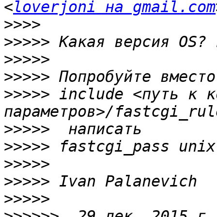
<
loverjoni на gmail.com
>>>>
>>>>>
>>>>>
>>>>>
>>>>>
 include <путь к к
>>>>>
>>>>>
>>>>>
>>>>>
>>>>>
>>>>>>
  29 дек. 2015 г.