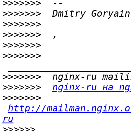
>>>>>>>
>>>>>>>
>>>>>>>
>>>>>>>
>>>>>>>
>>>>>>>
>>>>>>>
>>>>>>>
nginx-ru на ng
>>>>>>>
http://mailman.nginx.o
ru
>>>>>>