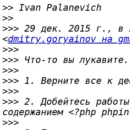
>>
>>
>>>
 29 дек. 2015 г., в 
<
dmitry.goryainov на gm
>>>
>>>
>>>
>>>
>>>
>>>
 2. Добейтесь работы
>>>