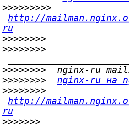
>>>>>>>>>
http://mailman.nginx.o
ru
>>>>>>>>
>>>>>>>>
>>>>>>>>
>>>>>>>>
nginx-ru на n
>>>>>>>>
http://mailman.nginx.o
ru
>>>>>>>