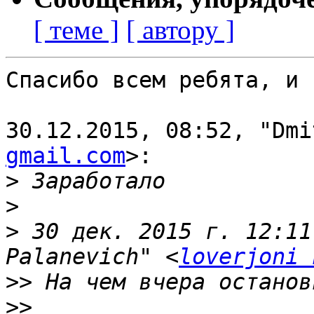
[ теме ]
[ автору ]
Спасибо всем ребята, и 
30.12.2015, 08:52, "Dmi
gmail.com
>:

>
>
>
 30 дек. 2015 г. 12:11
Palanevich" <
loverjoni 
>>
>>