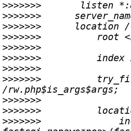
>>>>>>>
>>>>>>>
>>>>>>>
>>>>>>>
>>>>>>>
>>>>>>>
>>>>>>>
>>>>>>>
          try_fi
>>>>>>>
>>>>>>>
>>>>>>>
              in