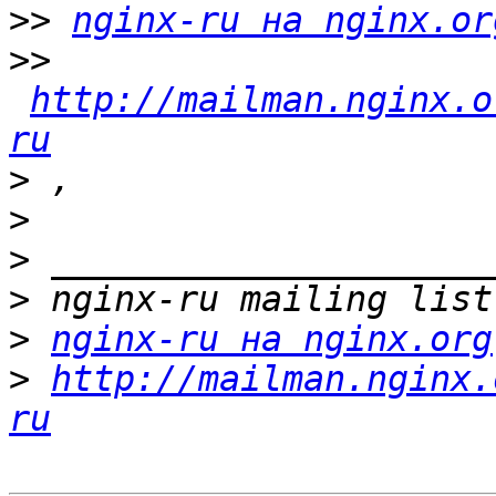
>>
nginx-ru на nginx.or
>>
http://mailman.nginx.o
ru
>
>
>
>
>
nginx-ru на nginx.org
>
http://mailman.nginx.
ru