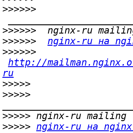
>>>>>>
>>>>>>
>>>>>>
nginx-ru на ngi
>>>>>>
http://mailman.nginx.o
ru
>>>>>
>>>>>
>>>>>
>>>>>
nginx-ru на nginx