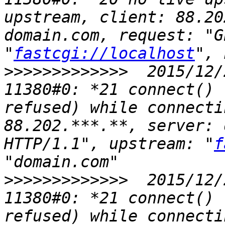
upstream, client: 88.20
domain.com, request: "G
"
fastcgi://localhost
>>>>>>>>>>>>>
  2015/12/
11380#0: *21 connect() 
refused) while connecti
88.202.***.**, server: 
HTTP/1.1", upstream: "
f
>>>>>>>>>>>>>
  2015/12/
11380#0: *21 connect() 
refused) while connecti