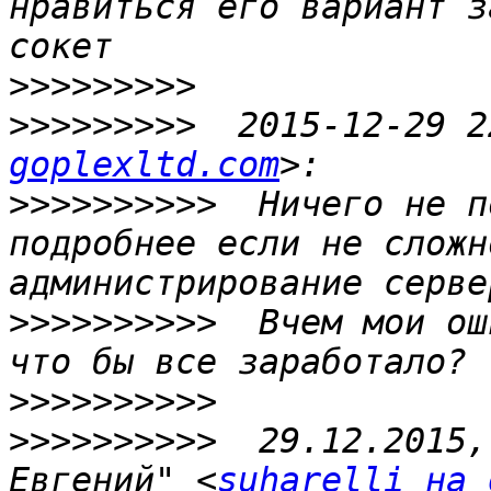
нравиться его вариант з
>>>>>>>>>
>>>>>>>>>
  2015-12-29 2
goplexltd.com
>>>>>>>>>>
  Ничего не п
подробнее если не сложн
>>>>>>>>>>
  Вчем мои ош
>>>>>>>>>>
>>>>>>>>>>
  29.12.2015,
Евгений" <
suharelli на 