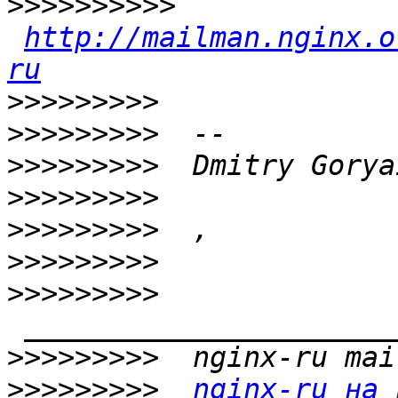
>>>>>>>>>>
http://mailman.nginx.o
ru
>>>>>>>>>
>>>>>>>>>
>>>>>>>>>
>>>>>>>>>
>>>>>>>>>
>>>>>>>>>
>>>>>>>>>
>>>>>>>>>
>>>>>>>>>
nginx-ru на 