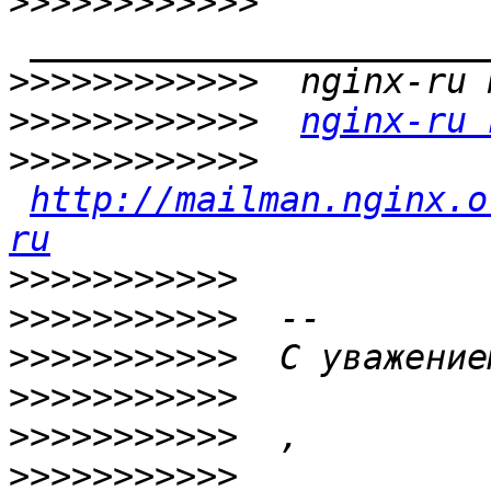
>>>>>>>>>>>>
>>>>>>>>>>>>
>>>>>>>>>>>>
nginx-ru 
>>>>>>>>>>>>
http://mailman.nginx.o
ru
>>>>>>>>>>>
>>>>>>>>>>>
>>>>>>>>>>>
>>>>>>>>>>>
>>>>>>>>>>>
>>>>>>>>>>>