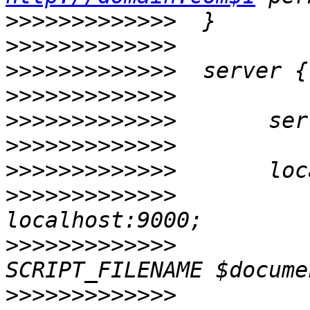
>>>>>>>>>>>>>
>>>>>>>>>>>>>
>>>>>>>>>>>>>
>>>>>>>>>>>>>
>>>>>>>>>>>>>
>>>>>>>>>>>>>
>>>>>>>>>>>>>
>>>>>>>>>>>>>
          
>>>>>>>>>>>>>
          
>>>>>>>>>>>>>
          