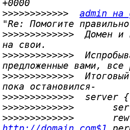
>>>>>>>>>>>>
admin на 
>>>>>>>>>>>>>
  Домен и 
>>>>>>>>>>>>>
  Испробыв
>>>>>>>>>>>>>
  Итоговый
>>>>>>>>>>>>>
>>>>>>>>>>>>>
>>>>>>>>>>>>>
http://domain.com$1