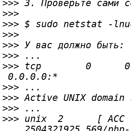
>>>
>>>
>>>
>>>
>>>
>>>
>>>
 tcp        0      0
>>>
>>>
>>>
>>>
 unix  2      [ ACC 
    2504321925 569/php-