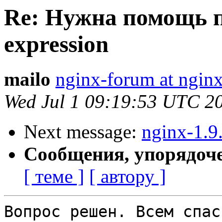
Re: Нужна помощь п
expression
mailo
nginx-forum at nginx
Wed Jul 1 09:19:53 UTC 2
Next message:
nginx-1.9.
Сообщения, упорядоч
[ теме ]
[ автору ]
Вопрос решен. Всем спаси