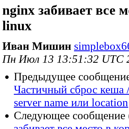
nginx забивает все 
linux
Иван Мишин
simplebox6
Пн Июл 13 13:51:32 UTC 
Предыдущее сообщение 
Частичный сброс кеша /
server name или location
Следующее сообщение (
забивает все место в ко