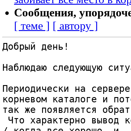
Сообщения, упорядоч
[ теме ]
[ автору ]
Добрый день!

Наблюдаю следующую ситу
Периодически на сервере
корневом каталоге и пото
так же появляется обратн
 Что характерно вывод команды du --max-depth 1 -h 
/ когда все хорошо, и
