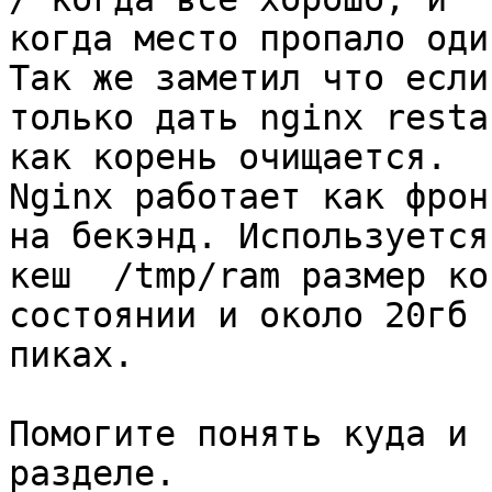
когда место пропало оди
Так же заметил что если
только дать nginx restar
как корень очищается.

Nginx работает как фрон
на бекэнд. Используется

кеш  /tmp/ram размер ко
состоянии и около 20гб в
пиках.

Помогите понять куда и 
разделе.
