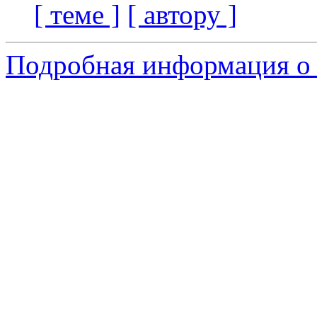
[ теме ]
[ автору ]
Подробная информация о 