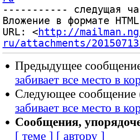
----------- следущая ча
Вложение в формате HTML
URL: <
http://mailman.ng
ru/attachments/20150713
Предыдущее сообщение 
забивает все место в ко
Следующее сообщение (
забивает все место в ко
Сообщения, упорядоч
[ теме ]
[ автору ]