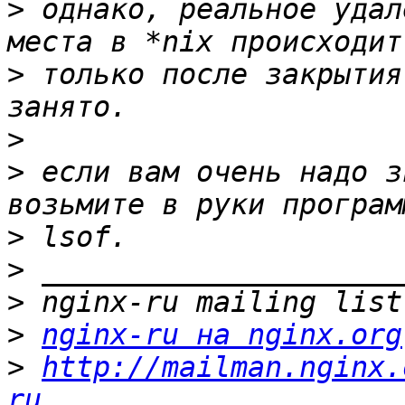
>
 однако, реальное удал
>
 только после закрытия
>
>
 если вам очень надо з
>
>
>
>
nginx-ru на nginx.org
>
http://mailman.nginx.
ru