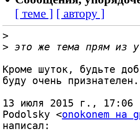
[ теме ]
[ автору ]
>
>
Кроме шуток, будьте доб
буду очень признателен.

13 июля 2015 г., 17:06 
Podolsky <
onokonem на g
написал:
