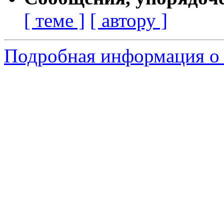
[ теме ]
[ автору ]
Подробная информация о 