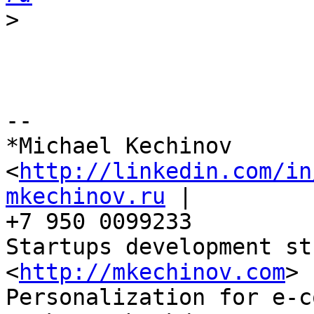
>
-- 

*Michael Kechinov 
<
http://linkedin.com/in
mkechinov.ru
 |

+7 950 0099233

Startups development st
<
http://mkechinov.com
>

Personalization for e-c