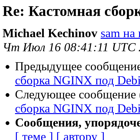
Re: Кастомная сбор
Michael Kechinov
sam на 
Чт Июл 16 08:41:11 UTC 
Предыдущее сообщение 
сборка NGINX под Debi
Следующее сообщение (
сборка NGINX под Debi
Сообщения, упорядоч
[ теме ]
[ автору ]