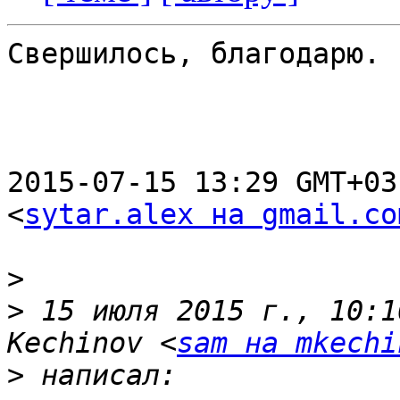
Свершилось, благодарю.

2015-07-15 13:29 GMT+03
<
sytar.alex на gmail.co
>
>
 15 июля 2015 г., 10:1
Kechinov <
sam на mkechi
>