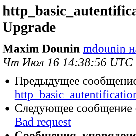
http_basic_autentific
Upgrade
Maxim Dounin
mdounin н
Чт Июл 16 14:38:56 UTC
Предыдущее сообщение 
http_basic_autentificati
Следующее сообщение (
Bad request
Сообщения, упорядоч