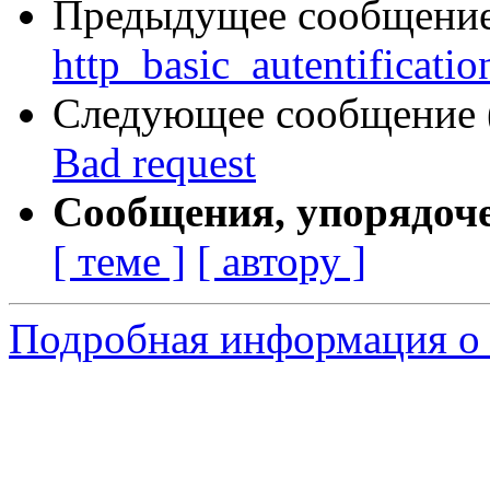
Предыдущее сообщение 
http_basic_autentificati
Следующее сообщение (
Bad request
Сообщения, упорядоч
[ теме ]
[ автору ]
Подробная информация о 