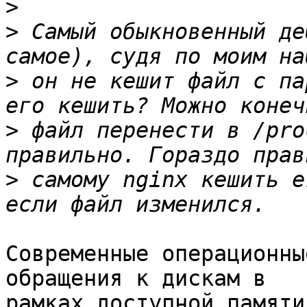
>
>
 Самый обыкновенный де
>
 он не кешит файл с па
>
 файл перенести в /pro
>
 самому nginx кешить е
Современные операционны
обращения к дискам в 

рамках доступной памяти