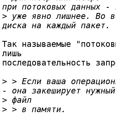
>
 уже явно лишнее. Во в
Так называемые "потоков
лишь 

последовательность запр
>
 > Если ваша операцион
>
>