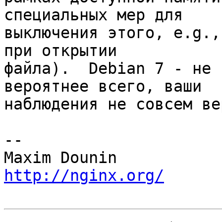
специальных мер для 

выключения этого, e.g.,
при открытии 

файла).  Debian 7 - не 
вероятнее всего, ваши 

наблюдения не совсем вер
-- 

http://nginx.org/