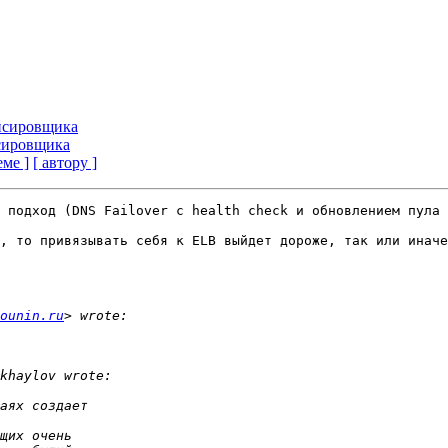
нсировщика
сировщика
еме ]
[ автору ]
 подход (DNS Failover с health check и обновлением пула 
, то привязывать себя к ELB выйдет дороже, так или иначе
ounin.ru