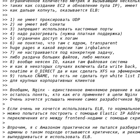
>>
>>
>>
>>
>>
>>
>>
>>
>>
>>
>>
>>
>>
>>
>>
>>
>>
>>
>>
>>
>>
>>
>
>
>
>
>
>
>
>