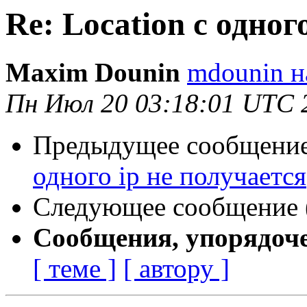
Re: Location с одног
Maxim Dounin
mdounin н
Пн Июл 20 03:18:01 UTC 
Предыдущее сообщение 
одного ip не получается
Следующее сообщение (
Сообщения, упорядоч
[ теме ]
[ автору ]