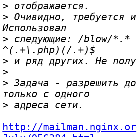
>
>
 Очивидно, требуется и
>
 следующие: /blow/*.* 
>
>
>
 Задача - разрешить до
>
http://mailman.nginx.or