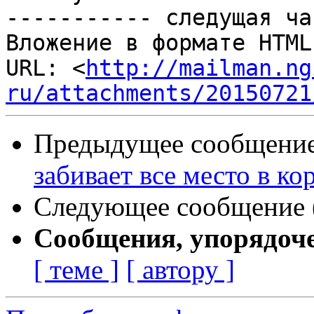
----------- следущая ча
Вложение в формате HTML
URL: <
http://mailman.ng
ru/attachments/20150721
Предыдущее сообщение 
забивает все место в ко
Следующее сообщение (
Сообщения, упорядоч
[ теме ]
[ автору ]