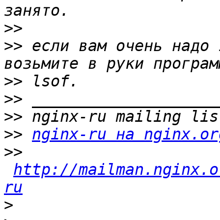
>>
>>
 если вам очень надо 
>>
>>
>>
>>
nginx-ru на nginx.or
>>
http://mailman.nginx.o
ru
>