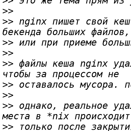
>>
>>
>>
 nginx пишет свой кеш
>>
>>
>>
 файлы кеша nginx уда
>>
>>
>>
 однако, реальное уда
>>
 только после закрыти