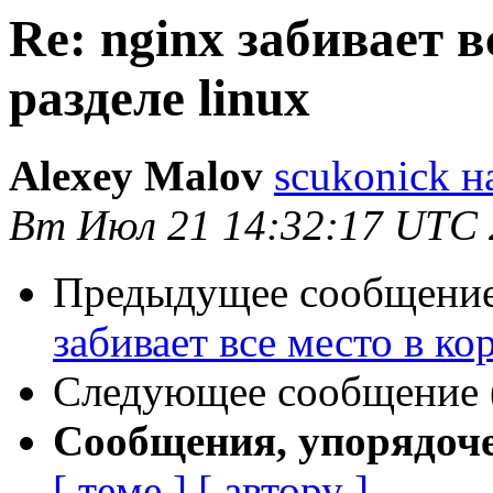
Re: nginx забивает 
разделе linux
Alexey Malov
scukonick н
Вт Июл 21 14:32:17 UTC 
Предыдущее сообщение 
забивает все место в ко
Следующее сообщение (
Сообщения, упорядоч
[ теме ]
[ автору ]