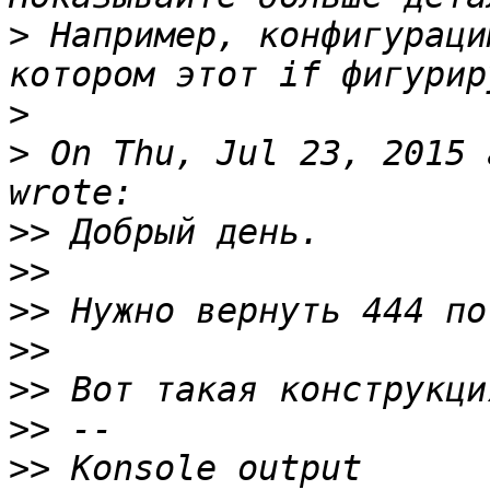
>
 Например, конфигураци
>
>
 On Thu, Jul 23, 2015 
>>
>>
>>
>>
>>
>>
>>