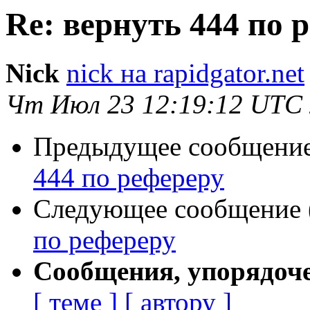
Re: вернуть 444 по 
Nick
nick на rapidgator.net
Чт Июл 23 12:19:12 UTC
Предыдущее сообщение 
444 по рефереру
Следующее сообщение (
по рефереру
Сообщения, упорядоч
[ теме ]
[ автору ]