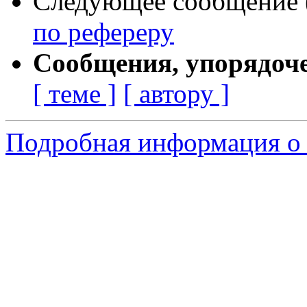
Следующее сообщение (
по рефереру
Сообщения, упорядоч
[ теме ]
[ автору ]
Подробная информация о 