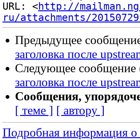
URL: <
http://mailman.ng
ru/attachments/20150729
Предыдущее сообщение 
заголовка после upstrea
Следующее сообщение (
заголовка после upstrea
Сообщения, упорядоч
[ теме ]
[ автору ]
Подробная информация о 