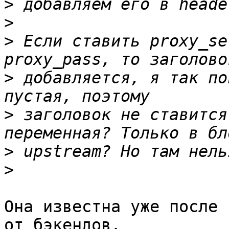
>
>
>
 Если ставить proxy_se
>
 добавляется, я так по
>
 заголовок не ставится
>
>
Она известна уже после 
от бэкендов.
