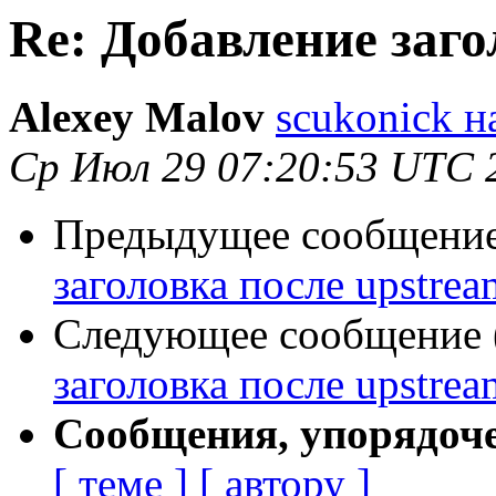
Re: Добавление заго
Alexey Malov
scukonick н
Ср Июл 29 07:20:53 UTC 
Предыдущее сообщение 
заголовка после upstrea
Следующее сообщение (
заголовка после upstrea
Сообщения, упорядоч
[ теме ]
[ автору ]