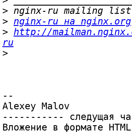
>
>
>
nginx-ru на nginx.org
>
http://mailman.nginx.
ru
>
-- 

Alexey Malov

----------- следущая ча
Вложение в формате HTML