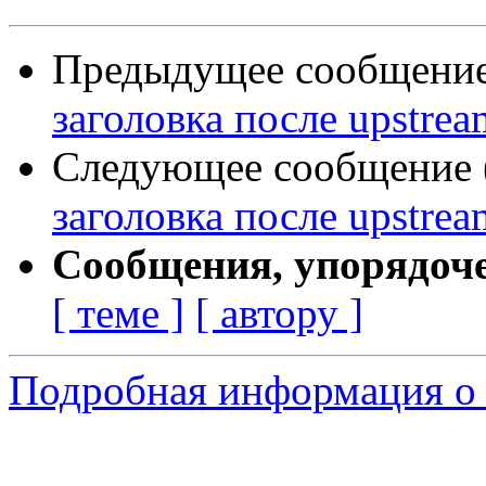
Предыдущее сообщение 
заголовка после upstrea
Следующее сообщение (
заголовка после upstrea
Сообщения, упорядоч
[ теме ]
[ автору ]
Подробная информация о 