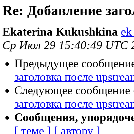
Re: Добавление заго
Ekaterina Kukushkina
ek
Ср Июл 29 15:40:49 UTC 
Предыдущее сообщение 
заголовка после upstrea
Следующее сообщение (
заголовка после upstrea
Сообщения, упорядоч
[ теме ]
[ автору ]