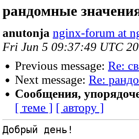
рандомные значения 
anutonja
nginx-forum at n
Fri Jun 5 09:37:49 UTC 2
Previous message:
Re: с
Next message:
Re: рандо
Сообщения, упорядоч
[ теме ]
[ автору ]
Добрый день!
