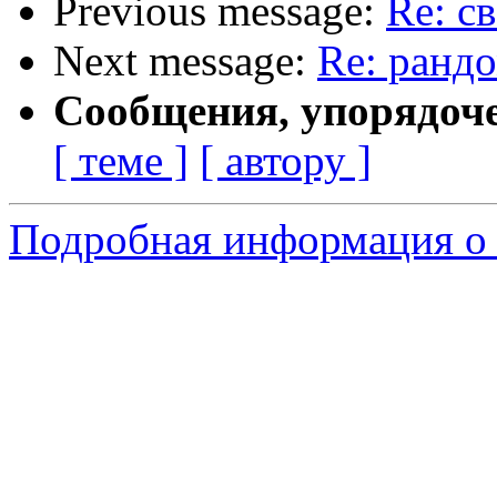
Previous message:
Re: с
Next message:
Re: рандо
Сообщения, упорядоч
[ теме ]
[ автору ]
Подробная информация о 