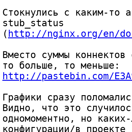
Стокнулись с каким-то а
stub_status

(
http://nginx.org/en/do
Вместо суммы коннектов 
http://pastebin.com/E3A
Графики сразу поломалис
Видно, что это случилось
одномоментно, но каких-
конфигурации/в проекте 