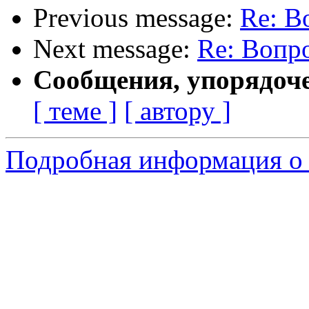
Previous message:
Re: В
Next message:
Re: Вопр
Сообщения, упорядоч
[ теме ]
[ автору ]
Подробная информация о 