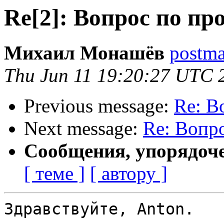
Re[2]: Вопрос по пр
Михаил Монашёв
postmas
Thu Jun 11 19:20:27 UTC 
Previous message:
Re: В
Next message:
Re: Вопр
Сообщения, упорядоч
[ теме ]
[ автору ]
Здравствуйте, Anton.
