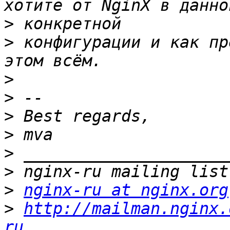
>
>
 конфигурации и как пр
>
>
>
>
>
>
>
nginx-ru at nginx.org
>
http://mailman.nginx.
ru