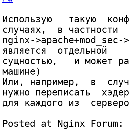
Использую   такую  конфи
случаях,  в частности 

nginx->apache+mod_sec->n
является  отдельной

сущностью,   и может раб
машине)

Или, например,  в  случ
нужно переписать  хэдер
для каждого из  серверов
Posted at Nginx Forum: 