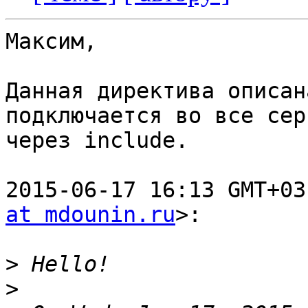
Максим,

Данная директива описан
подключается во все серв
через include.

2015-06-17 16:13 GMT+03
at mdounin.ru
>:

>
>