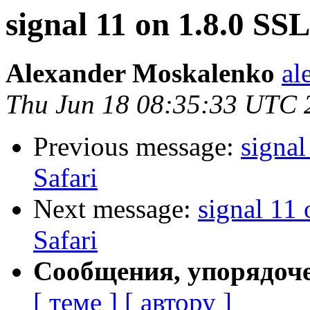
signal 11 on 1.8.0 SS
Alexander Moskalenko
al
Thu Jun 18 08:35:33 UTC 
Previous message:
signal
Safari
Next message:
signal 11
Safari
Сообщения, упорядоч
[ теме ]
[ автору ]