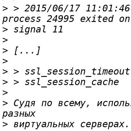
>
 > 2015/06/17 11:01:46
>
>
>
>
>
>
>
>
 Судя по всему, исполь
>
 виртуальных серверах.