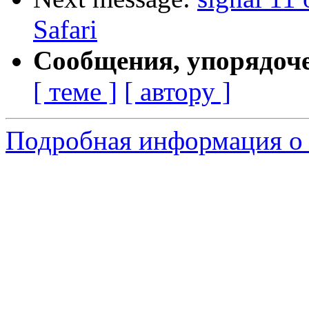
Safari
Сообщения, упорядоч
[ теме ]
[ автору ]
Подробная информация о 