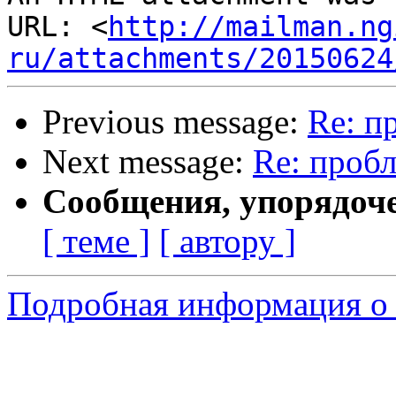
URL: <
http://mailman.ng
ru/attachments/20150624
Previous message:
Re: п
Next message:
Re: пробл
Сообщения, упорядоч
[ теме ]
[ автору ]
Подробная информация о 