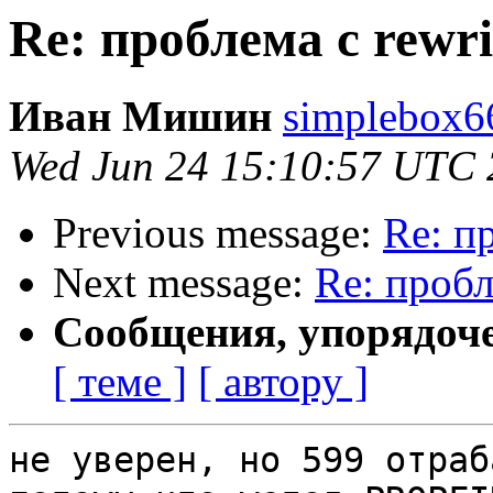
Re: проблема с rewri
Иван Мишин
simplebox6
Wed Jun 24 15:10:57 UTC
Previous message:
Re: п
Next message:
Re: пробл
Сообщения, упорядоч
[ теме ]
[ автору ]
не уверен, но 599 отраб