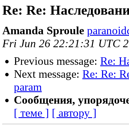
Re: Re: Наследовани
Amanda Sproule
paranoid
Fri Jun 26 22:21:31 UTC 
Previous message:
Re: Н
Next message:
Re: Re: R
param
Сообщения, упорядоч
[ теме ]
[ автору ]