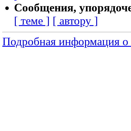
Сообщения, упорядоч
[ теме ]
[ автору ]
Подробная информация о 