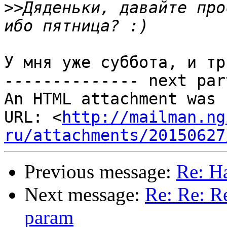
>>
Дяденьки, давайте про
У мня уже суббота, и тр
-------------- next par
An HTML attachment was 
URL: <
http://mailman.ng
ru/attachments/20150627
Previous message:
Re: Н
Next message:
Re: Re: R
param