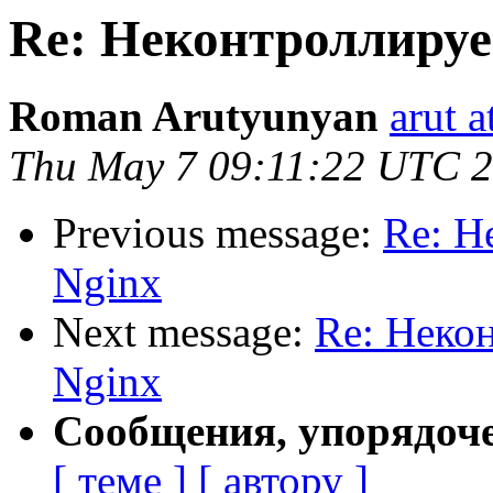
Re: Неконтроллиру
Roman Arutyunyan
arut 
Thu May 7 09:11:22 UTC 
Previous message:
Re: Н
Nginx
Next message:
Re: Неко
Nginx
Сообщения, упорядоч
[ теме ]
[ автору ]