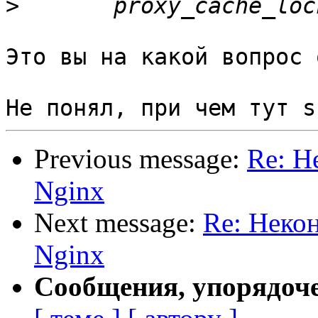
>
Это вы на какой вопрос 
Previous message:
Re: Н
Nginx
Next message:
Re: Неко
Nginx
Сообщения, упорядоч