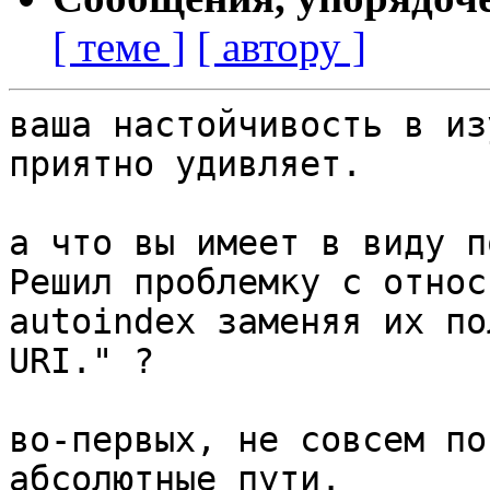
[ теме ]
[ автору ]
ваша настойчивость в из
приятно удивляет.

а что вы имеет в виду п
Решил проблемку с относ
autoindex заменяя их по
URI." ?

во-первых, не совсем по
абсолютные пути.
