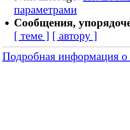
параметрами
Сообщения, упорядоч
[ теме ]
[ автору ]
Подробная информация о 