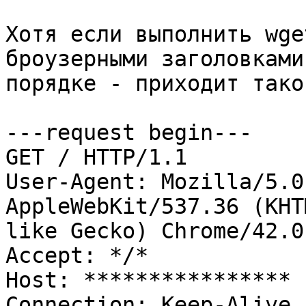
Хотя если выполнить wge
броузерными заголовками
порядке - приходит тако
---request begin---

GET / HTTP/1.1

User-Agent: Mozilla/5.0
AppleWebKit/537.36 (KHTM
like Gecko) Chrome/42.0
Accept: */*

Host: ****************

Connection: Keep-Alive
