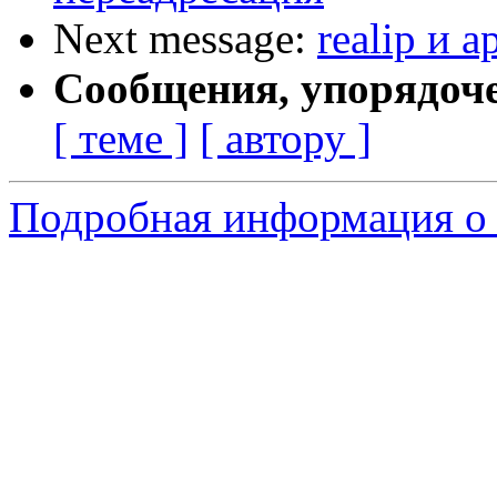
Next message:
realip и 
Сообщения, упорядоч
[ теме ]
[ автору ]
Подробная информация о 