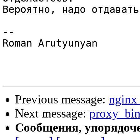
Вероятно, надо отдавать
--

Roman Arutyunyan

Previous message:
nginx
Next message:
proxy_bi
Сообщения, упорядоч