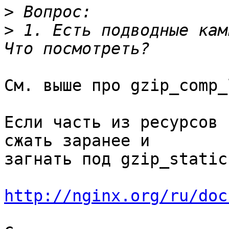
>
>
 1. Есть подводные кам
См. выше про gzip_comp_
Если часть из ресурсов 
сжать заранее и 

загнать под gzip_static:
http://nginx.org/ru/doc