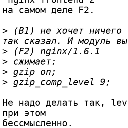
на самом деле F2.

>
 (B1) не хочет ничего 
>
>
>
>
Не надо делать так, lev
при этом 

бессмысленно.
