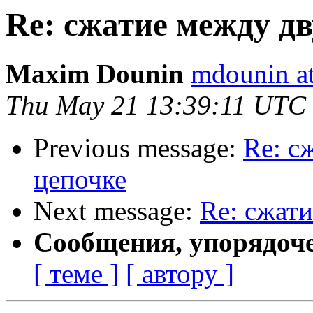
Re: сжатие между дв
Maxim Dounin
mdounin a
Thu May 21 13:39:11 UTC
Previous message:
Re: с
цепочке
Next message:
Re: сжати
Сообщения, упорядоч
[ теме ]
[ автору ]