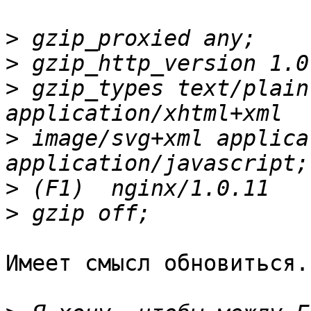
>
>
>
 gzip_types text/plain
>
 image/svg+xml applica
>
>
Имеет смысл обновиться.
