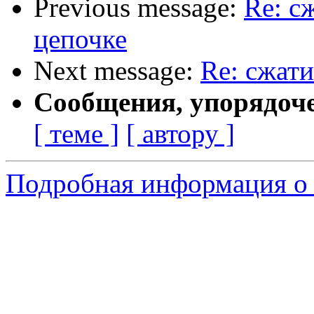
Previous message:
Re: с
цепочке
Next message:
Re: сжати
Сообщения, упорядоч
[ теме ]
[ автору ]
Подробная информация о 