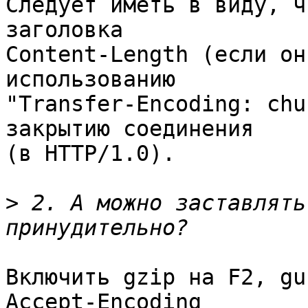
Следует иметь в виду, ч
заголовка 

Content-Length (если он
использованию 

"Transfer-Encoding: chu
закрытию соединения 

(в HTTP/1.0).

>
 2. А можно заставлять
Включить gzip на F2, gu
Accept-Encoding 
