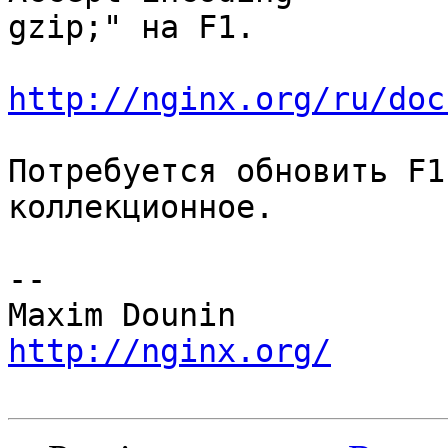
gzip;" на F1.

http://nginx.org/ru/doc
Потребуется обновить F1
коллекционное.

-- 

http://nginx.org/