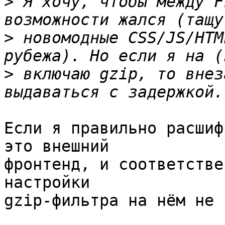
>
 Я хочу, чтобы между F
>
 новомодные CSS/JS/HTM
>
 включаю gzip, то внез
Если я правильно расшиф
это внешний 

фронтенд, и соответстве
настройки 

gzip-фильтра на нём не 