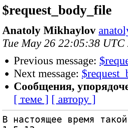
$request_body_file
Anatoly Mikhaylov
anatol
Tue May 26 22:05:38 UTC
Previous message:
$requ
Next message:
$request_
Сообщения, упорядоч
[ теме ]
[ автору ]
В настоящее время такой