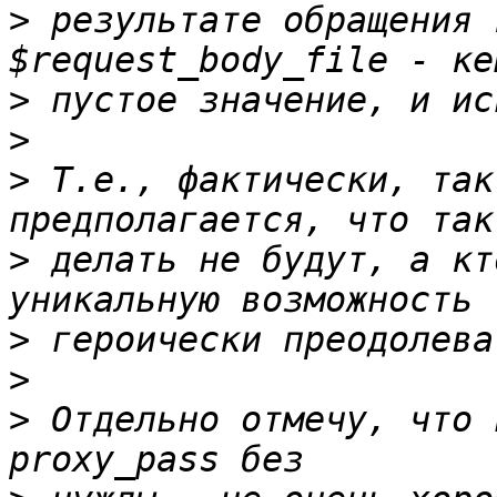
>
 результате обращения 
>
>
>
 Т.е., фактически, так
>
 делать не будут, а кт
>
>
>
 Отдельно отмечу, что 