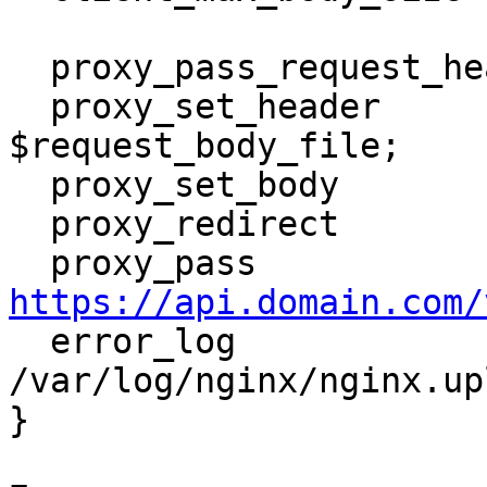
  proxy_pass_request_headers on;

  proxy_set_header           X-File 
$request_body_file; 

  proxy_set_body             off;

  proxy_redirect             off;

  proxy_pass       
https://api.domain.com/

  error_log                  
/var/log/nginx/nginx.up
}
