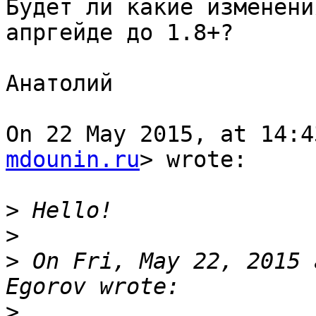
Будет ли какие изменени
апргейде до 1.8+?

Анатолий

On 22 May 2015, at 14:4
mdounin.ru
> wrote:

>
>
>
 On Fri, May 22, 2015 
>