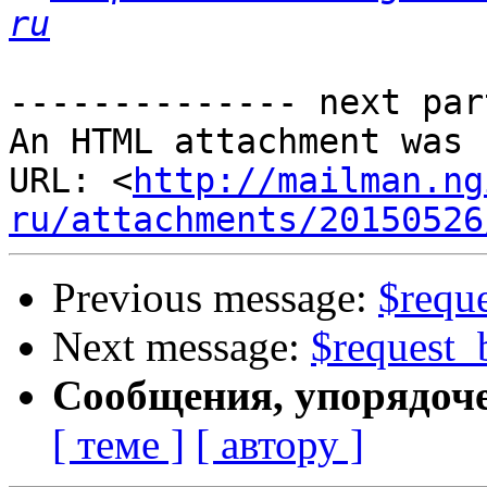
ru
-------------- next par
An HTML attachment was 
URL: <
http://mailman.ng
ru/attachments/20150526
Previous message:
$requ
Next message:
$request_
Сообщения, упорядоч
[ теме ]
[ автору ]