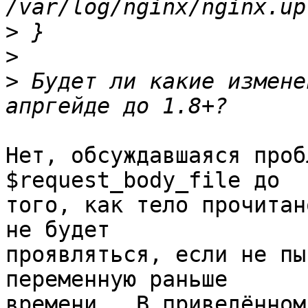
>
>
>
 Будет ли какие измене
Нет, обсуждавшаяся проб
$request_body_file до 

того, как тело прочитан
не будет 

проявляться, если не пы
переменную раньше 

времени.  В приведённом