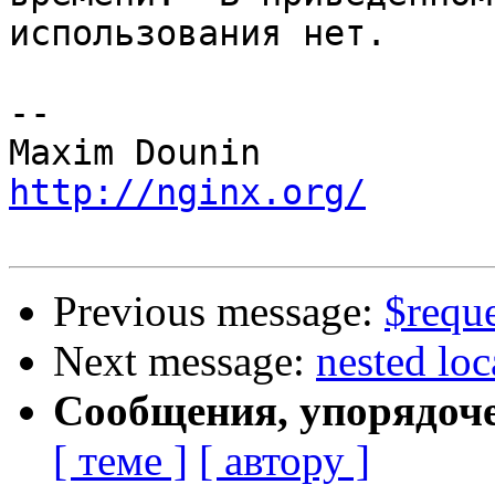
использования нет.

-- 

http://nginx.org/
Previous message:
$requ
Next message:
nested loc
Сообщения, упорядоч
[ теме ]
[ автору ]