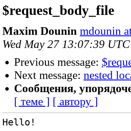
$request_body_file
Maxim Dounin
mdounin a
Wed May 27 13:07:39 UTC
Previous message:
$requ
Next message:
nested loc
Сообщения, упорядоч
[ теме ]
[ автору ]
Hello!
