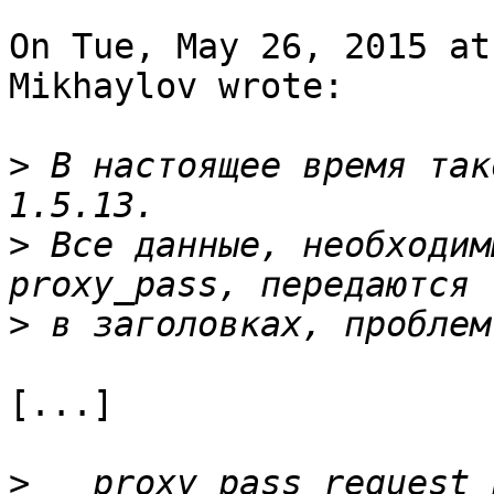
On Tue, May 26, 2015 at
Mikhaylov wrote:

>
 В настоящее время так
>
 Все данные, необходим
>
[...]

>