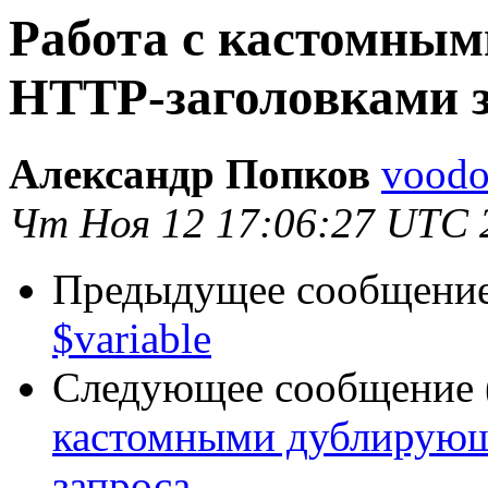
Работа с кастомны
HTTP-заголовками 
Александр Попков
voodo
Чт Ноя 12 17:06:27 UTC 
Предыдущее сообщение 
$variable
Следующее сообщение (
кастомными дублирующ
запроса