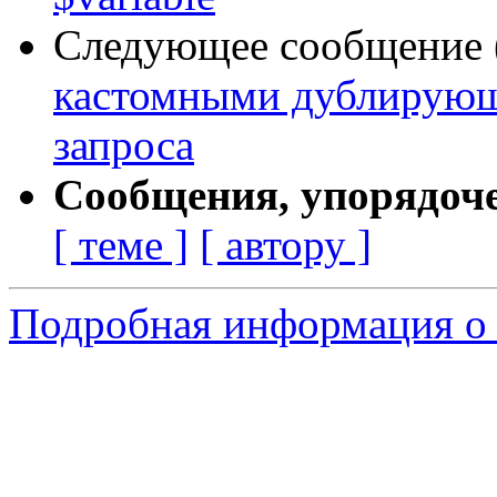
Следующее сообщение (
кастомными дублирующ
запроса
Сообщения, упорядоч
[ теме ]
[ автору ]
Подробная информация о 