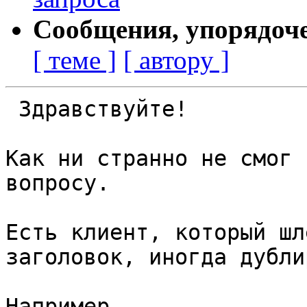
Сообщения, упорядоч
[ теме ]
[ автору ]
 Здравствуйте!

Как ни странно не смог 
вопросу.

Есть клиент, который шл
заголовок, иногда дубли
Например
