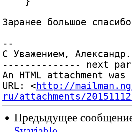
    }

Заранее большое спасибо
-- 

С Уважением, Александр.

-------------- next par
An HTML attachment was 
URL: <
http://mailman.ng
ru/attachments/20151112
Предыдущее сообщение 
$variable