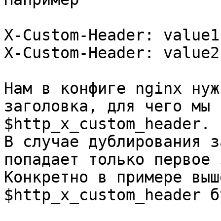
X-Custom-Header: value1

X-Custom-Header: value2

Нам в конфиге nginx нуж
заголовка, для чего мы 
$http_x_custom_header.

В случае дублирования з
попадает только первое 
Конкретно в примере выш
$http_x_custom_header б