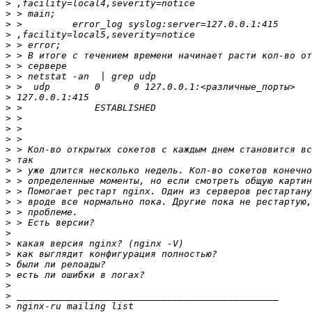
>
>
>
>
>
>
>
>
>
>
>
>
>
>
>
>
>
>
>
>
>
>
>
>
>
>
>
>
>
>