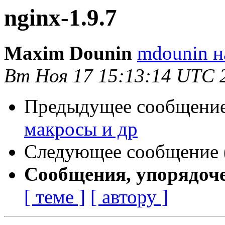
nginx-1.9.7
Maxim Dounin
mdounin н
Вт Ноя 17 15:13:14 UTC 
Предыдущее сообщение 
макросы и др
Следующее сообщение (
Сообщения, упорядоч
[ теме ]
[ автору ]