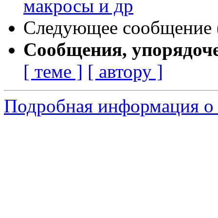
макросы и др
Следующее сообщение (
Сообщения, упорядоч
[ теме ]
[ автору ]
Подробная информация о 