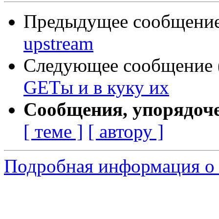
Предыдущее сообщение 
upstream
Следующее сообщение (
GETы и в куку их
Сообщения, упорядоч
[ теме ]
[ автору ]
Подробная информация о 