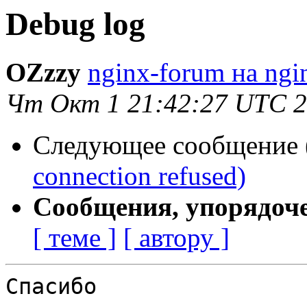
Debug log
OZzzy
nginx-forum на ngi
Чт Окт 1 21:42:27 UTC 
Следующее сообщение (
connection refused)
Сообщения, упорядоч
[ теме ]
[ автору ]
Спасибо
