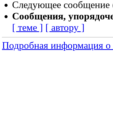
Следующее сообщение (
Сообщения, упорядоч
[ теме ]
[ автору ]
Подробная информация о 