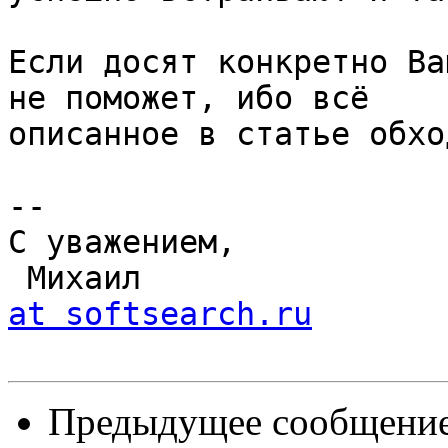
Если досят конкретно Ва
не поможет, ибо всё

описанное в статье обхо
-- 

С уважением,

 Михаил               
at softsearch.ru
Предыдущее сообщение 