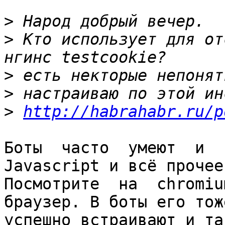
>
>
 Кто использует для от
>
>
>
http://habrahabr.ru/p
Боты  часто  умеют  и  к
Javascript и всё прочее.
Посмотрите  на  chromiu
браузер. В боты его тоже
успешно встраивают и та