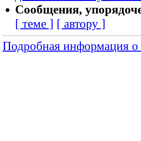
Сообщения, упорядоч
[ теме ]
[ автору ]
Подробная информация о 