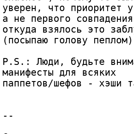
уверен, что приоритет у
а не первого совпадения.
откуда взялось это забл
(посыпаю голову пеплом)

P.S.: Люди, будьте вним
манифесты для всяких

паппетов/шефов - хэши т
-- 
