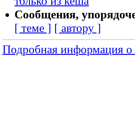
только из кеша
Сообщения, упорядоч
[ теме ]
[ автору ]
Подробная информация о 