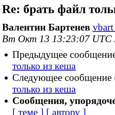
Re: брать файл толь
Валентин Бартенев
vbart
Вт Окт 13 13:23:07 UTC
Предыдущее сообщение 
только из кеша
Следующее сообщение (
только из кеша
Сообщения, упорядоч
[ теме ]
[ автору ]