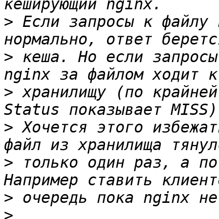
>
 Если запросы к файлу 
>
 кеша. Но если запросы
>
 хранилищу (по крайней
>
 Хочется этого избежат
>
 только один раз, а по
>
>