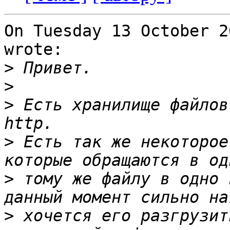
On Tuesday 13 October 2
wrote:

>
>
>
 Есть хранилище файлов
>
 Есть так же некоторое
>
 тому же файлу в одно 
>
 хочется его разгрузит