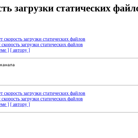
сть загрузки статических файл
т скорость загрузки статических файлов
скорость загрузки статических файлов
еме ]
[ автору ]
т скорость загрузки статических файлов
скорость загрузки статических файлов
еме ]
[ автору ]