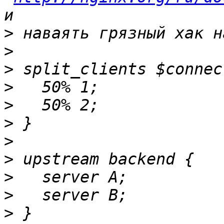
>
>
>
>
>
>
>
>
>
>
>