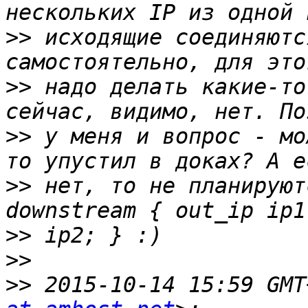
>>
 исходящие соединяютс
>>
 надо делать какие-то
>>
 у меня и вопрос - мо
>>
 нет, то не планируют
>>
>>
>>
 2015-10-14 15:59 GMT