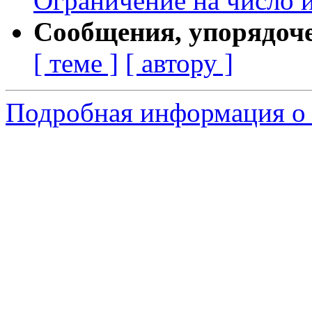
Ограничение на число 
Сообщения, упорядоч
[ теме ]
[ автору ]
Подробная информация о 