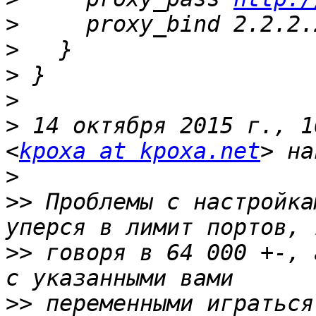
>
>
>
>
>
 14 октября 2015 г., 1
<
kpoxa at kpoxa.net
>
>>
 Проблемы с настройка
>>
 говоря в 64 000 +-, 
>>
 переменными играться