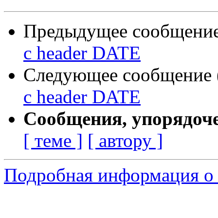
Предыдущее сообщение 
с header DATE
Следующее сообщение (
с header DATE
Сообщения, упорядоч
[ теме ]
[ автору ]
Подробная информация о 