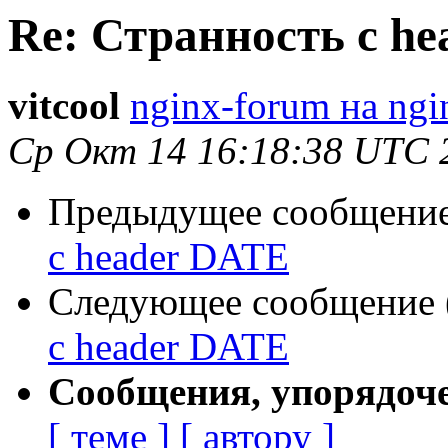
Re: Странность с h
vitcool
nginx-forum на ngi
Ср Окт 14 16:18:38 UTC 
Предыдущее сообщение 
с header DATE
Следующее сообщение (
с header DATE
Сообщения, упорядоч
[ теме ]
[ автору ]