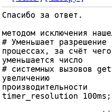
Спасибо за ответ.

методом исключения наше
# Уменьшает разрешение 
процессах, за счёт чего

уменьшается число 

# системных вызовов get
увеличению

производительности

timer_resolution 100ms;
