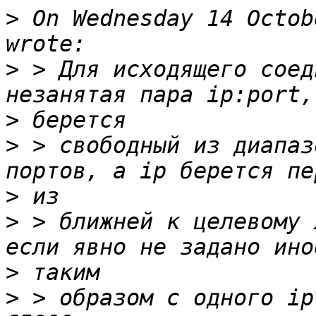
>
 On Wednesday 14 Octob
>
 > Для исходящего соед
>
>
 > свободный из диапаз
>
>
 > ближней к целевому 
>
>
 > образом с одного ip