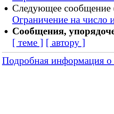
Следующее сообщение (
Ограничение на число 
Сообщения, упорядоч
[ теме ]
[ автору ]
Подробная информация о 