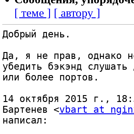
[ теме ]
[ автору ]
Добрый день.

Да, я не прав, однако н
убедить бэкэнд слушать д
или более портов.

14 октября 2015 г., 18:
Бартенев <
vbart at ngin
написал:
