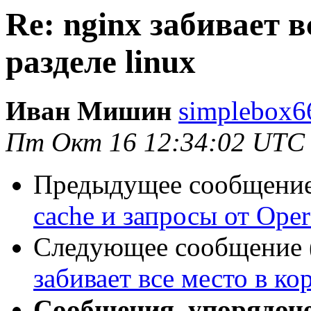
Re: nginx забивает 
разделе linux
Иван Мишин
simplebox6
Пт Окт 16 12:34:02 UTC
Предыдущее сообщение 
cache и запросы от Oper
Следующее сообщение (
забивает все место в ко
Сообщения, упорядоч