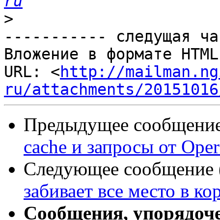
ru
>
----------- следущая ча
Вложение в формате HTML
URL: <
http://mailman.ng
ru/attachments/20151016
Предыдущее сообщение 
cache и запросы от Oper
Следующее сообщение (
забивает все место в ко
Сообщения, упорядоч