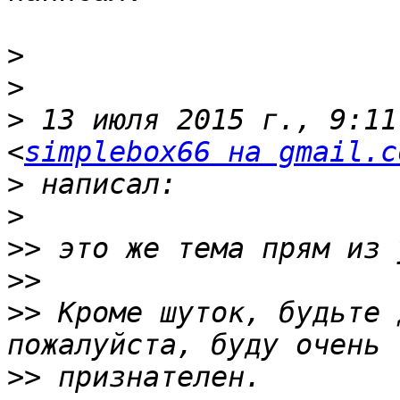
>
>
>
 13 июля 2015 г., 9:11
<
simplebox66 на gmail.c
>
>
>>
>>
>>
 Кроме шуток, будьте 
>>