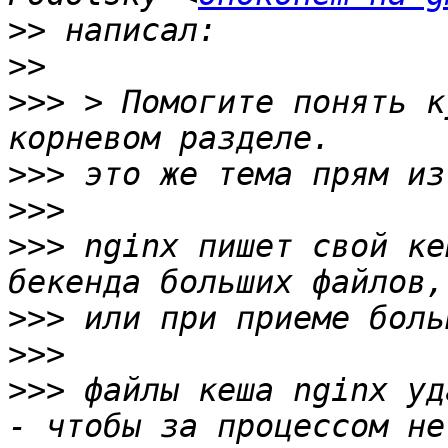
>>
>>
>>>
 > Помогите понять к
>>>
>>>
>>>
 nginx пишет свой ке
>>>
>>>
>>>
 файлы кеша nginx уд