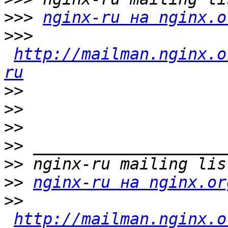
>>>
nginx-ru на nginx.o
>>>
http://mailman.nginx.o
ru
>>
>>
>>
>>
>>
>>
nginx-ru на nginx.or
>>
http://mailman.nginx.o