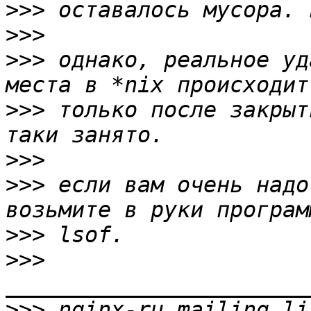
>>>
>>>
>>>
 однако, реальное уд
>>>
 только после закрыт
>>>
>>>
 если вам очень надо
>>>
>>>
>>>