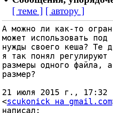
[ теме ]
[ автору ]
А можно ли как-то огран
может использовать под

нужды своего кеша? Те д
я так понял регулируют

размеры одного файла, а
размер?

21 июля 2015 г., 17:32 
<
scukonick на gmail.com
написал:
